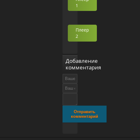
1
Плеер
2
Добавление
комментария
Отправить
комментарий