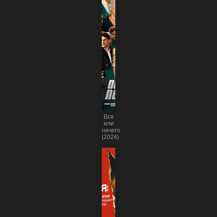
Все
или
ничего
(2024)