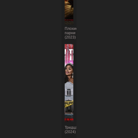
Плохие
парни
(2023)
Тридцатилетие
(2024)