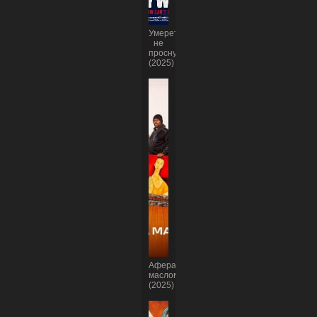
Умереть,
не
проснувшись
(2025)
Афера
маслом
(2025)