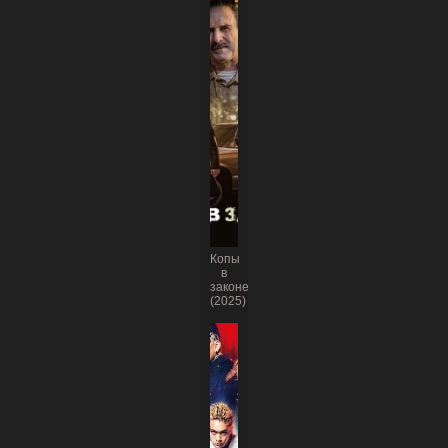
Копы
в
законе
(2025)