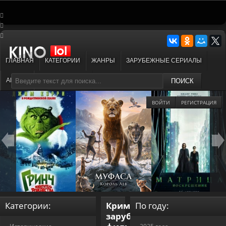
ГЛАВНАЯ
КАТЕГОРИИ
ЖАНРЫ
ЗАРУБЕЖНЫЕ СЕРИАЛЫ
АНИМЕ
МУЛЬТФИЛЬМЫ
ПОИСК
ВОЙТИ
РЕГИСТРАЦИЯ
Категории:
Криминальные
По году:
зарубежные