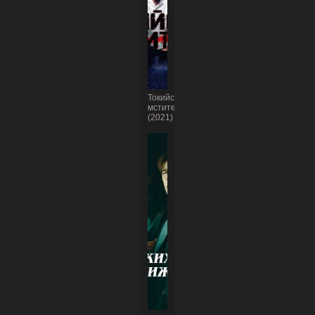
Токийские
мстители
(2021)