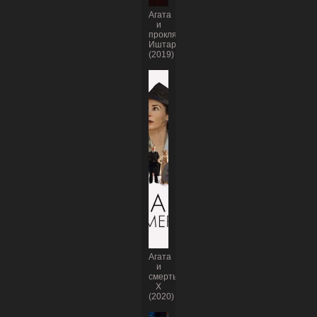
Агата
и
проклятие
Иштар
(2019)
Агата
и
смерть
X
(2020)