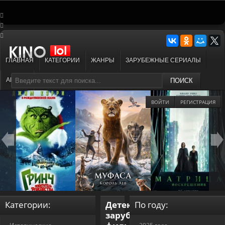
ГЛАВНАЯ
КАТЕГОРИИ
ЖАНРЫ
ЗАРУБЕЖНЫЕ СЕРИАЛЫ
АНИМЕ
МУЛЬТФИЛЬМЫ
ПОИСК
ВОЙТИ
РЕГИСТРАЦИЯ
Категории:
Детективы
По году:
зарубежные