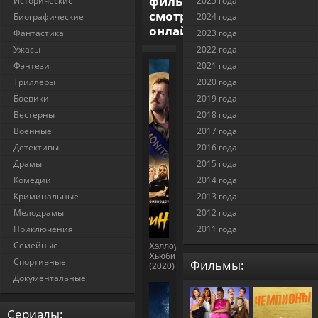
фильмы
Исторические
2025 года
смотреть
Биографические
2024 года
онлайн
Фантастика
2023 года
Ужасы
2022 года
Фэнтези
2021 года
Триллеры
2020 года
Боевики
2019 года
Вестерны
2018 года
Военные
2017 года
Детективы
2016 года
Драмы
2015 года
Комедии
2014 года
Криминальные
2013 года
Мелодрамы
2012 года
Приключения
2011 года
Семейные
Хэллоуин
Хьюби
Спортивные
Фильмы:
(2020)
Документальные
Cериалы: