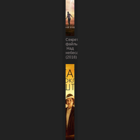
Секретные
файлы:
Над
небесами
(2018)