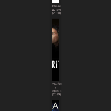
Юный
детектив
(2020)
Убийство
в
Аркашоне
(2019)