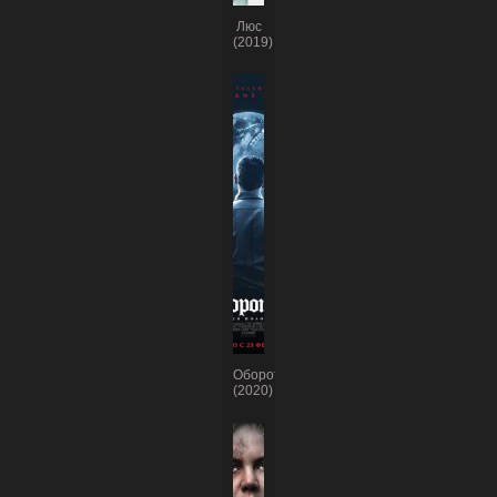
Люс
(2019)
Оборотень
(2020)