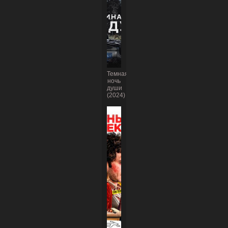
Темная
ночь
души
(2024)