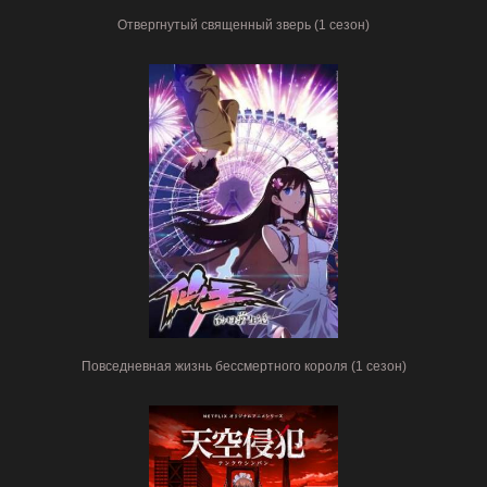
Отвергнутый священный зверь (1 сезон)
Повседневная жизнь бессмертного короля (1 сезон)