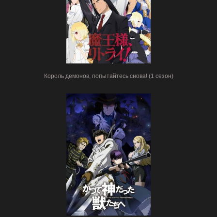
Король демонов, попытайтесь снова! (1 сезон)