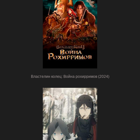
Властелин колец: Война рохирримов (2024)