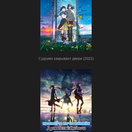
Судзумэ закрывает двери (2022)