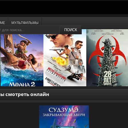
ИМЕ
МУЛЬТФИЛЬМЫ
ПОИСК
ы смотреть онлайн