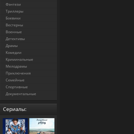
Фэнтези
Триллеры
Боевики
Вестерны
Военные
Детективы
Драмы
Комедии
Криминальные
Мелодрамы
Приключения
Семейные
Спортивные
Документальные
Cериалы: