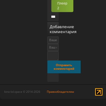
Плеер
2
Добавление
комментария
Отправить
комментарий
kino-lol.space © 2014-2026
Правообладателям