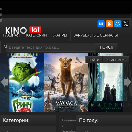
ГЛАВНАЯ
КАТЕГОРИИ
ЖАНРЫ
ЗАРУБЕЖНЫЕ СЕРИАЛЫ
АНИМЕ
МУЛЬТФИЛЬМЫ
ПОИСК
ВОЙТИ
РЕГИСТРАЦИЯ
Категории:
По году:
Главная
»
Зарубежные