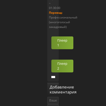
~
01:30:00
Перевод:
Профессиональный
(многоголосый
закадровый)
Плеер
1
Плеер
2
Добавление
комментария