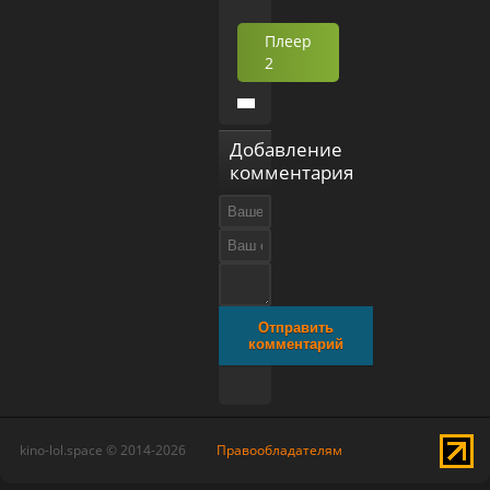
Плеер
2
Добавление
комментария
Отправить
комментарий
kino-lol.space © 2014-2026
Правообладателям