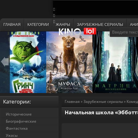
ГЛАВНАЯ
КАТЕГОРИИ
ЖАНРЫ
ЗАРУБЕЖНЫЕ СЕРИАЛЫ
АН
Категории:
Главная
»
Зарубежные сериалы
»
Коме
Начальная школа «Эбботт» 
Исторические
Биографические
Фантастика
Ужасы