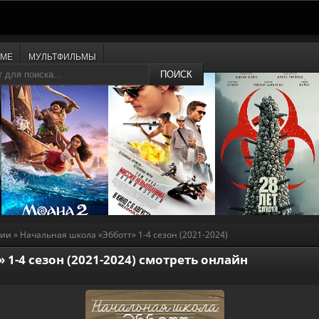
ИМЕ
МУЛЬТФИЛЬМЫ
ПОИСК
дии
» Начальная школа «Эбботт» 1-4 сезон (2021-2024)
1-4 сезон (2021-2024) смотреть онлайн