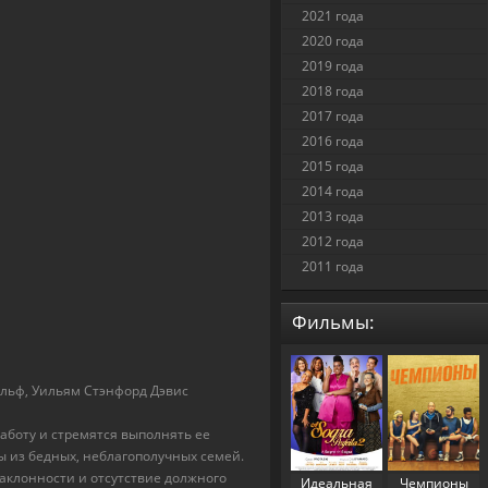
2021 года
2020 года
2019 года
2018 года
2017 года
2016 года
2015 года
2014 года
2013 года
2012 года
2011 года
Фильмы:
альф, Уильям Стэнфорд Дэвис
аботу и стремятся выполнять ее
ы из бедных, неблагополучных семей.
аклонности и отсутствие должного
Идеальная
Чемпионы