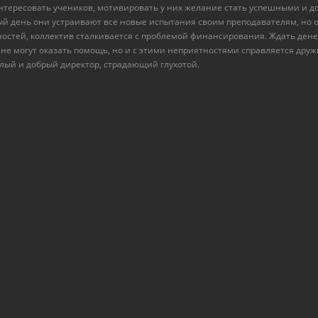
интересовать учеников, мотивировать у них желание стать успешными и 
дый день они устраивают все новые испытания своим преподавателям, но 
стей, коллектив сталкивается с проблемой финансирования. Ждать денеж
не могут оказать помощь, но и с этими неприятностями справляется друж
ый и добрый директор, страдающий глухотой.