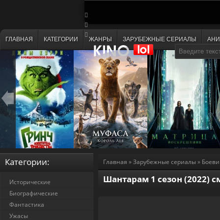
ГЛАВНАЯ
КАТЕГОРИИ
ЖАНРЫ
ЗАРУБЕЖНЫЕ СЕРИАЛЫ
АН
Категории:
Главная
»
Зарубежные сериалы
»
Боеви
Шантарам 1 сезон (2022) 
Исторические
Биографические
Фантастика
Ужасы