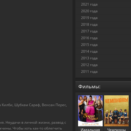
2021 года
2020 года
2019 года
2018 года
2017 года
2016 года
2015 года
2014 года
2013 года
2012 года
2011 года
Фильмы:
а Килби, Шубхам Сараф, Венсан Перес,
. Неудачи в личной жизни, развод с
ины. Чтобы хоть как-то облегчить
Идеальная
Чемпионы