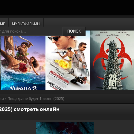
ИМЕ
МУЛЬТФИЛЬМЫ
ПОИСК
ки
» Пощады не будет 1 сезон (2025)
2025) смотреть онлайн