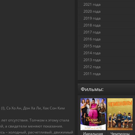
2021 года
2020 года
2019 года
2018 года
2017 года
2016 года
2015 года
2014 года
2013 года
2012 года
2011 года
Фильмы:
(I), Сэ Хо Ан, Дон Ха Ли, Хак Сон Ким
ет отсутствия. Толчком к этому стала
ий, а свидетели меняют показания.
десь – холодный, расчетливый, движимый
Идеальная
Чемпионы