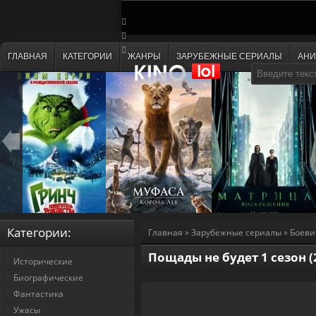
ГЛАВНАЯ
КАТЕГОРИИ
ЖАНРЫ
ЗАРУБЕЖНЫЕ СЕРИАЛЫ
АН
Категории:
Главная
»
Зарубежные сериалы
»
Боеви
Пощады не будет 1 сезон (
Исторические
Биографические
Фантастика
Ужасы