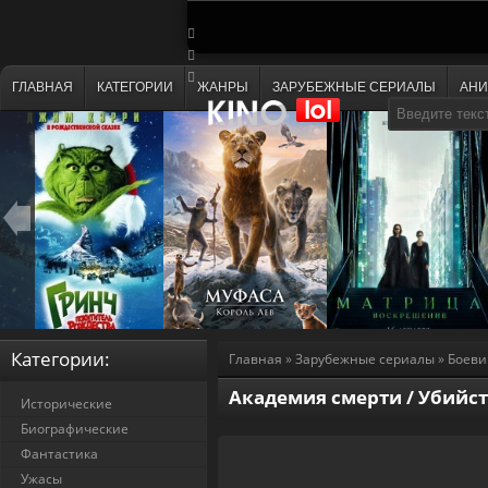
ГЛАВНАЯ
КАТЕГОРИИ
ЖАНРЫ
ЗАРУБЕЖНЫЕ СЕРИАЛЫ
АН
Категории:
Главная
»
Зарубежные сериалы
»
Боеви
Академия смерти / Убийст
Исторические
Биографические
Фантастика
Ужасы