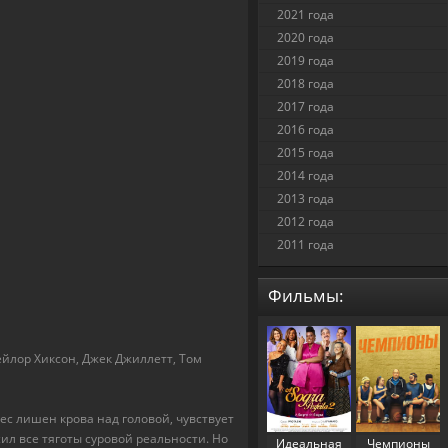
2021 года
2020 года
2019 года
2018 года
2017 года
2016 года
2015 года
2014 года
2013 года
2012 года
2011 года
Фильмы:
йлор Хиксон, Джек Джиллетт, Том
с лишен крова над головой, чувствует
ил все тяготы суровой реальности. Но
Идеальная
Чемпионы