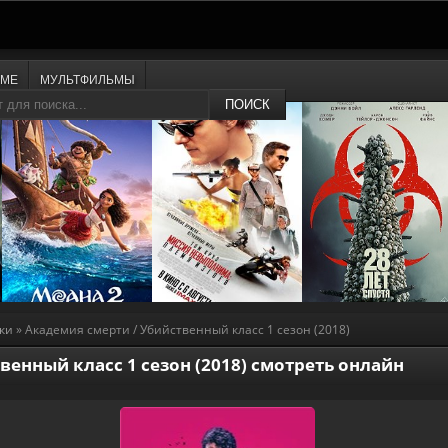
ИМЕ
МУЛЬТФИЛЬМЫ
ПОИСК
ки
» Академия смерти / Убийственный класс 1 сезон (2018)
венный класс 1 сезон (2018) смотреть онлайн