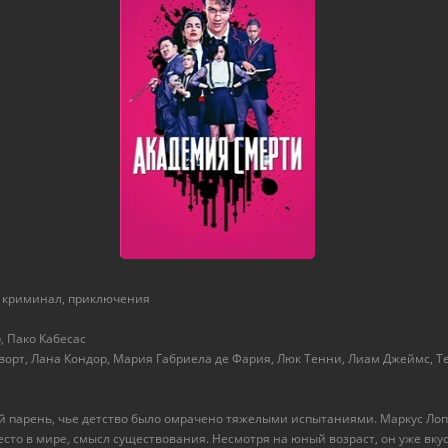
, криминал, приключения
, Пако Кабесас
орт, Лана Кондор, Мария Габриела де Фария, Люк Тенни, Лиам Джеймс, Те
й парень, чье детство было омрачено тяжелыми испытаниями. Маркус Лопе
сто в мире, смысл существования. Несмотря на юный возраст, он уже вкус