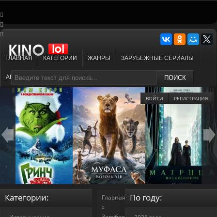
ГЛАВНАЯ
КАТЕГОРИИ
ЖАНРЫ
ЗАРУБЕЖНЫЕ СЕРИАЛЫ
АНИМЕ
МУЛЬТФИЛЬМЫ
ПОИСК
ВОЙТИ
РЕГИСТРАЦИЯ
Категории:
По году:
Главная
»
Зарубежные