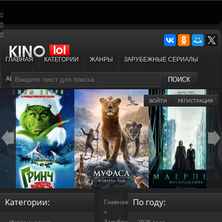
ГЛАВНАЯ
КАТЕГОРИИ
ЖАНРЫ
ЗАРУБЕЖНЫЕ СЕРИАЛЫ
АНИМЕ
МУЛЬТФИЛЬМЫ
ПОИСК
ВОЙТИ
РЕГИСТРАЦИЯ
Категории:
По году:
Главная
»
Зарубежные