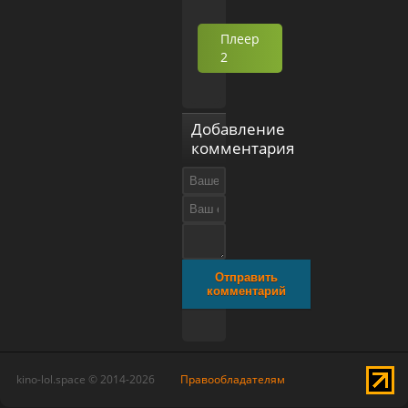
Плеер
2
Добавление
комментария
Отправить
комментарий
kino-lol.space © 2014-2026
Правообладателям