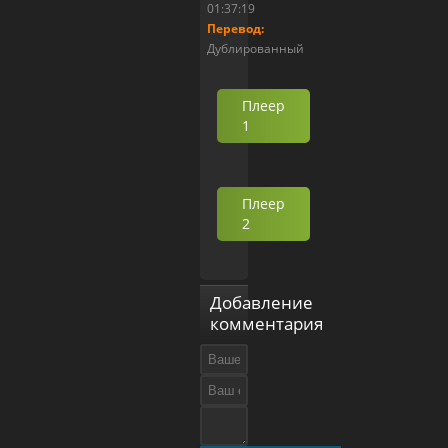
01:37:19
Перевод:
Дублированный
Плеер
1
Плеер
2
Добавление
комментария