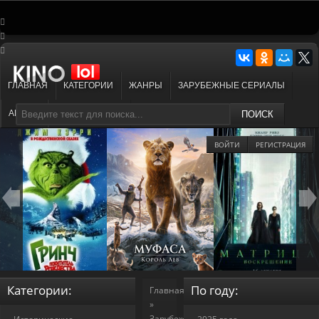
ГЛАВНАЯ
КАТЕГОРИИ
ЖАНРЫ
ЗАРУБЕЖНЫЕ СЕРИАЛЫ
АНИМЕ
МУЛЬТФИЛЬМЫ
ПОИСК
ВОЙТИ
РЕГИСТРАЦИЯ
Категории:
По году:
Главная
»
Зарубежные