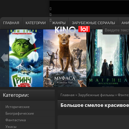
ГЛАВНАЯ
КАТЕГОРИИ
ЖАНРЫ
ЗАРУБЕЖНЫЕ СЕРИАЛЫ
АН
Категории:
Главная
»
Зарубежные фильмы
»
Фэнте
Большое смелое красивое 
Исторические
Биографические
Фантастика
Ужасы