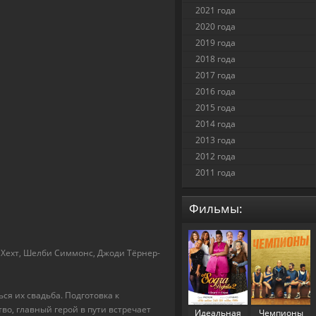
2021 года
2020 года
2019 года
2018 года
2017 года
2016 года
2015 года
2014 года
2013 года
2012 года
2011 года
Фильмы:
 Хехт, Шелби Симмонс, Джоди Тёрнер-
ся их свадьба. Подготовка к
о, главный герой в пути встречает
Идеальная
Чемпионы