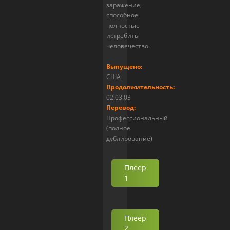
заражение,
способное
полностью
истребить
человечество.
Выпущено:
США
Продолжительность:
02:03:03
Перевод:
Профессиональный
(полное
дублирование)
Плеер
1
Плеер
2