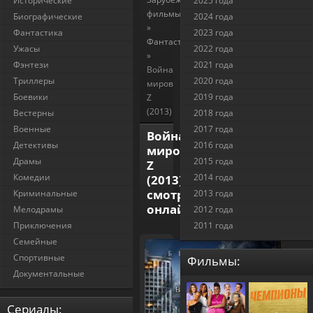
Исторические
2025 года
фильмы
Биографические
2024 года
»
Фантастика
2023 года
Фантастика
Ужасы
2022 года
»
Фэнтези
2021 года
Война
Триллеры
2020 года
миров
Боевики
2019 года
Z
(2013)
Вестерны
2018 года
Военные
2017 года
Война
Детективы
2016 года
миров
Драмы
2015 года
Z
Комедии
2014 года
(2013)
смотреть
Криминальные
2013 года
онлайн
Мелодрамы
2012 года
Приключения
2011 года
Семейные
Спортивные
Фильмы:
Документальные
Cериалы: