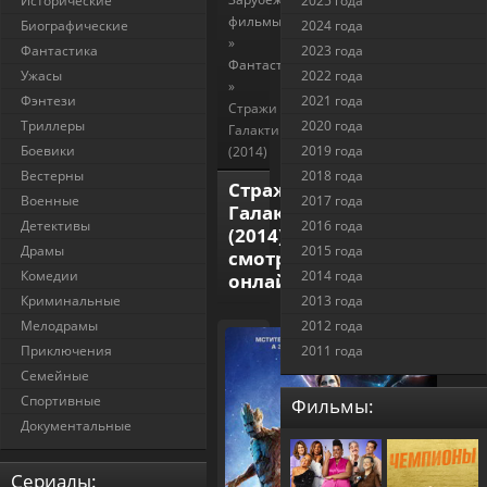
Исторические
2025 года
фильмы
Биографические
2024 года
»
Фантастика
2023 года
Фантастика
Ужасы
2022 года
»
Фэнтези
2021 года
Стражи
Триллеры
2020 года
Галактики
Боевики
2019 года
(2014)
Вестерны
2018 года
Стражи
Военные
2017 года
Галактики
Детективы
2016 года
(2014)
Драмы
2015 года
смотреть
Комедии
2014 года
онлайн
Криминальные
2013 года
Мелодрамы
2012 года
Приключения
2011 года
Семейные
Спортивные
Фильмы:
Документальные
Cериалы: