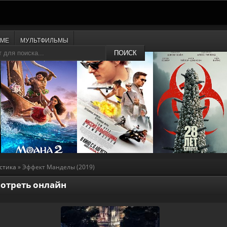
ИМЕ
МУЛЬТФИЛЬМЫ
ПОИСК
стика
» Эффект Манделы (2019)
мотреть онлайн