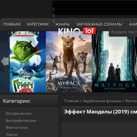
ГЛАВНАЯ
КАТЕГОРИИ
ЖАНРЫ
ЗАРУБЕЖНЫЕ СЕРИАЛЫ
АН
Категории:
Главная
»
Зарубежные фильмы
»
Фанта
Эффект Манделы (2019) с
Исторические
Биографические
Фантастика
Ужасы