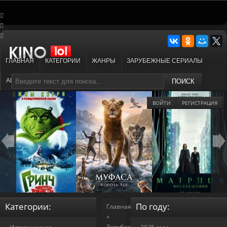
ГЛАВНАЯ
КАТЕГОРИИ
ЖАНРЫ
ЗАРУБЕЖНЫЕ СЕРИАЛЫ
АНИМЕ
МУЛЬТФИЛЬМЫ
ПОИСК
ВОЙТИ
РЕГИСТРАЦИЯ
Категории:
По году:
Главная
»
Зарубежные