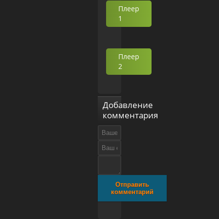
Плеер
1
Плеер
2
Добавление
комментария
Отправить
комментарий