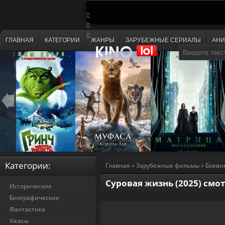
ГЛАВНАЯ
КАТЕГОРИИ
ЖАНРЫ
ЗАРУБЕЖНЫЕ СЕРИАЛЫ
АН
Категории:
Главная
»
Зарубежные фильмы
»
Боеви
Суровая жизнь (2025) смо
Исторические
Биографические
Фантастика
Ужасы