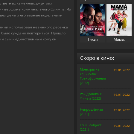
езответных каменных джунглях
свекровь 2
(2023)
го к вершине криминального Олимпа. Из
(2025)
шел день и его верные подельники
баний использовал невинного ребенка
ии было суждено повториться. Прошло
ший сын – единственный кому он
Тихая
Мама.
планета
Перезапуск
(2024)
(2025)
Скоро в кино:
Монстры на
19.01.2022
каникулах:
Трансформания
(2022)
Рэй Донован:
19.01.2022
Фильм (2022)
Непрощённая
19.01.2022
(2021)
Нэш Бриджес
19.01.2022
(2021)