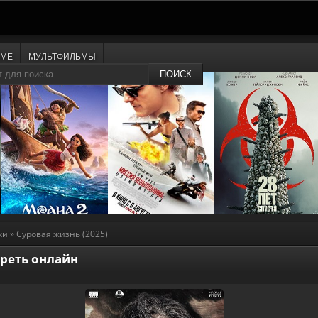
ИМЕ
МУЛЬТФИЛЬМЫ
ПОИСК
ки
» Суровая жизнь (2025)
треть онлайн