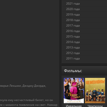
2021 года
2020 года
2019 года
2018 года
2017 года
2016 года
2015 года
2014 года
2013 года
2012 года
2011 года
Фильмы:
шварья Лекшми, Джоджу Джордж,
нула ему несчастливый билет, но он
ие с момента появления на свет. Наякар
Идеальная
Чемпионы