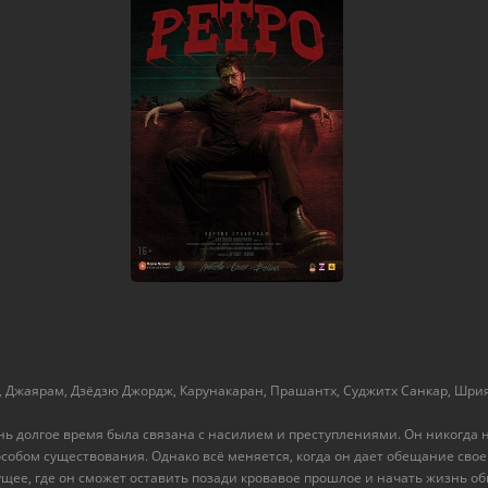
 Джаярам, Дзёдзю Джордж, Карунакаран, Прашантх, Суджитх Санкар, Шрия
нь долгое время была связана с насилием и преступлениями. Он никогда 
собом существования. Однако всё меняется, когда он дает обещание свое
щее, где он сможет оставить позади кровавое прошлое и начать жизнь об