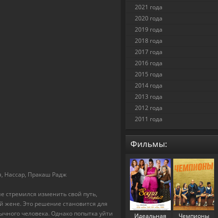
2021 года
2020 года
2019 года
2018 года
2017 года
2016 года
2015 года
2014 года
2013 года
2012 года
2011 года
Фильмы:
, Нассар, Пракаш Радж
не стремился изменить свой путь,
й жене. Это решение становится для
ычного человека. Однако попытка уйти
Идеальная
Чемпионы