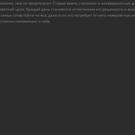
сложнее, чем он предполагал. Старые враги, союзники и незавершенные д
заветной цели. Каждый день становится испытанием его решимости и верн
 семьи готов пойти на всё, даже если это потребует от него невероятных 
стоянно напоминает о себе.