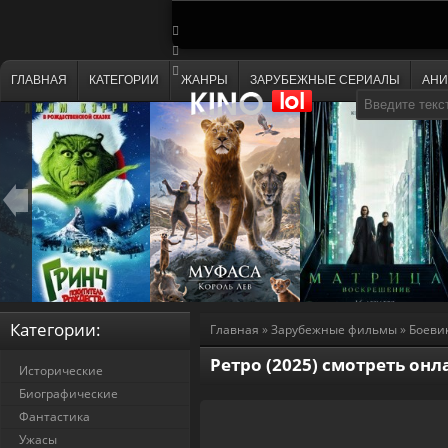
ГЛАВНАЯ
КАТЕГОРИИ
ЖАНРЫ
ЗАРУБЕЖНЫЕ СЕРИАЛЫ
АН
Категории:
Главная
»
Зарубежные фильмы
»
Боеви
Ретро (2025) смотреть онл
Исторические
Биографические
Фантастика
Ужасы