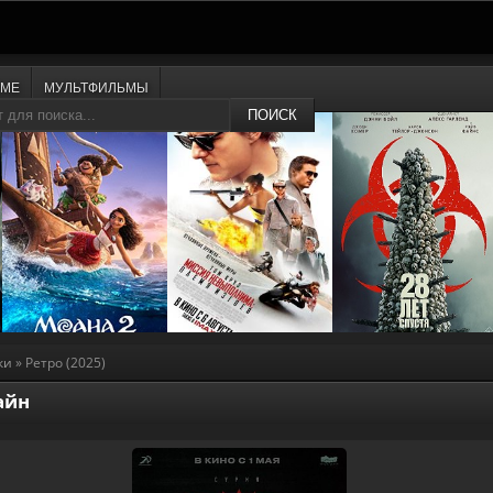
ИМЕ
МУЛЬТФИЛЬМЫ
ПОИСК
ки
» Ретро (2025)
айн