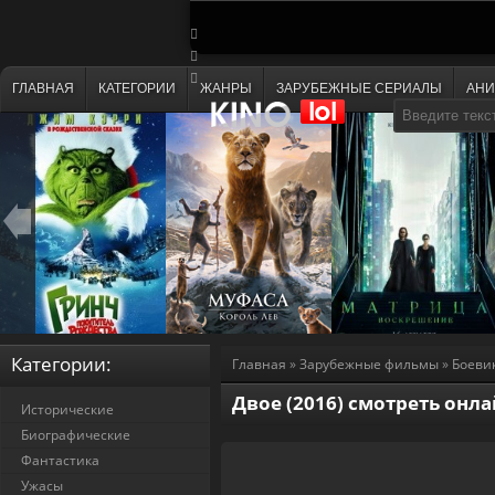
ГЛАВНАЯ
КАТЕГОРИИ
ЖАНРЫ
ЗАРУБЕЖНЫЕ СЕРИАЛЫ
АН
Категории:
Главная
»
Зарубежные фильмы
»
Боеви
Двое (2016) смотреть онл
Исторические
Биографические
Фантастика
Ужасы