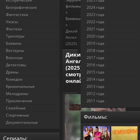
Исторические
2025 года
фильмы
Биографические
2024 года
»
Фантастика
2023 года
Боевики
Ужасы
2022 года
»
Фэнтези
2021 года
Дикий
Триллеры
2020 года
Ангел
Боевики
2019 года
(2025)
Вестерны
2018 года
Дикий
Военные
2017 года
Ангел
Детективы
2016 года
(2025)
Драмы
2015 года
смотреть
Комедии
2014 года
онлайн
Криминальные
2013 года
Мелодрамы
2012 года
Приключения
2011 года
Семейные
Спортивные
Фильмы:
Документальные
Cериалы: