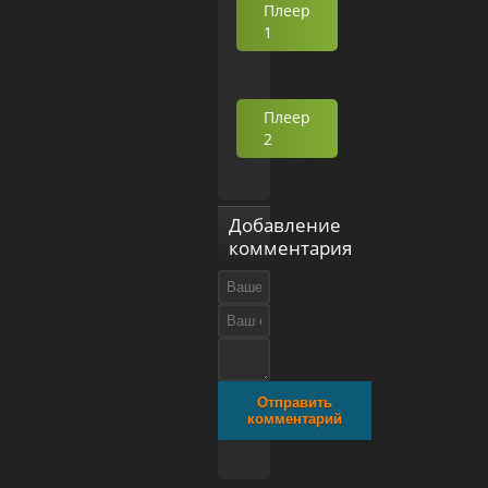
Плеер
1
Плеер
2
Добавление
комментария
Отправить
комментарий