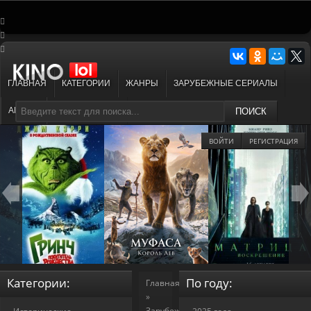
ГЛАВНАЯ
КАТЕГОРИИ
ЖАНРЫ
ЗАРУБЕЖНЫЕ СЕРИАЛЫ
АНИМЕ
МУЛЬТФИЛЬМЫ
ПОИСК
ВОЙТИ
РЕГИСТРАЦИЯ
Категории:
По году:
Главная
»
Зарубежные