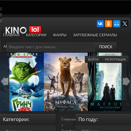
ГЛАВНАЯ
КАТЕГОРИИ
ЖАНРЫ
ЗАРУБЕЖНЫЕ СЕРИАЛЫ
АНИМЕ
МУЛЬТФИЛЬМЫ
ПОИСК
ВОЙТИ
РЕГИСТРАЦИЯ
Категории:
По году:
Главная
»
Зарубежные